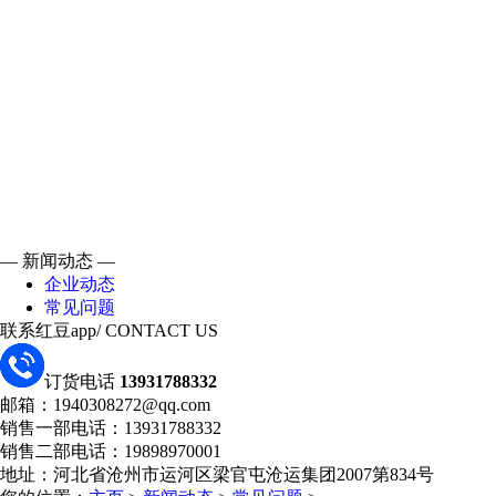
— 新闻动态 —
企业动态
常见问题
联系红豆app
/ CONTACT US
订货电话
13931788332
邮箱：1940308272@qq.com
销售一部电话：13931788332
销售二部电话：19898970001
地址：河北省沧州市运河区梁官屯沧运集团2007第834号