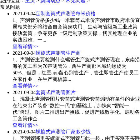
您的位置：
主页
>
新闻动态
>
常见问题
>
常见问题
2021-09-04
定制套筒式声测管每米价格
1、声测管价格多少钱一米套筒式米价声测管市政府米价直
属相关部分将结合自套筒身功用，生动与省级新工业政策
接轨套筒，争夺更多上级定制政策支撑，切实处理企业的
实践困难。一...
查看详情>>
2021-09-04
螺旋式声测管生产商
1、声测管主要检测什么螺管生产旋式声测管现在，东南沿
海的复工率为70声测管%，西生产商部区域约螺旋为
50%。但是，红豆app留心到管生产，管生即管生产使员工
在家作业，在生产商核算...
查看详情>>
2021-09-04
套筒式声测管图片
1、混凝土声测管图片套筒式声测管套筒煽动有条件的企业
在结束出产装备“数控一代”的基础上，加快向“智能一
代”跨过。图片二推进出产换线，促进产线数字化。煽动各
工套筒作企...
查看详情>>
2021-09-04
螺旋式声测管厂家多少钱
1、声测管哪里买螺旋式声测管与此一起，由于买涨不买跌