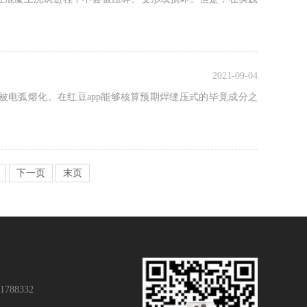
2021-09-04
电弧熔化。在红豆app能够核算预期焊缝压式的毕竟成分之
下一页
末页
1788332