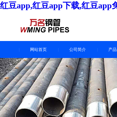
红豆app,红豆app下载,红豆ap
网站首页
公司简介
产品