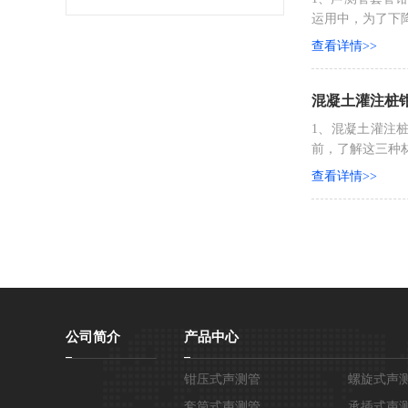
运用中，为
查看详情>>
混凝土灌注桩
1、混凝土
前，了解这三种
查看详情>>
公司简介
产品中心
钳压式声测管
螺旋式声
套筒式声测管
承插式声