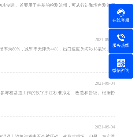
步制造。首要用于桩基的检测沧州，可从行进和增声测管厂
在线客服
2021-09-04
服务热线
为80%，减壁率天津为44%，出口速度为每秒18毫米。检
微信咨询
2021-09-04
与桩基道工作的数字浙江标准拟定、改造和晋级。根据协
2021-09-04
土浇筑进程中不会被压碎、变形或损坏。但是，在实践