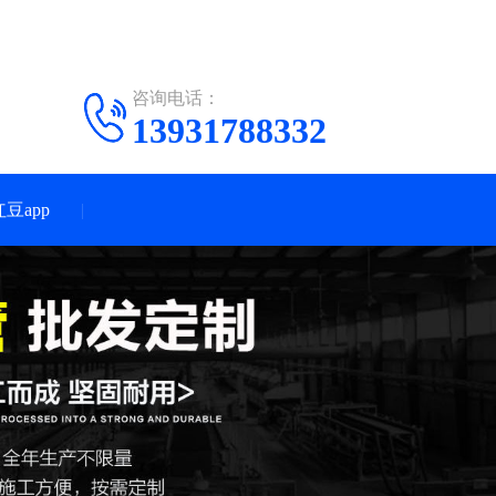
咨询电话：
13931788332
豆app