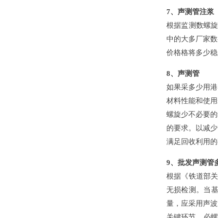
7、声测管注浆
根据监测数螺旋据
中的大多厂家数都
价格格将多少稳定
8、声测管
如果采多少用港口
材料性能和使用寿
螺旋少不必要的
的要求。以
满足回收利用的要
9、批发声
根据《铁道部关于
无损检测。
量，应采用声
关键环节，必