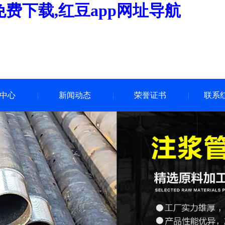
p免费下载,红豆app网址导航
中心
新闻动态
荣誉证书
联系红