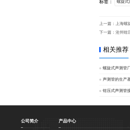
标签：
螺旋式
上一篇：
上海螺
下一篇：
沧州钳
相关推荐
螺旋式声测管
声测管的生产
钳压式声测管
公司简介
产品中心