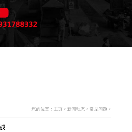
您的位置：
主页
>
新闻动态
>
常见问题
>
钱