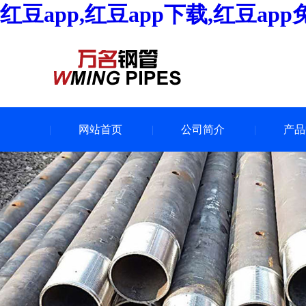
红豆app,红豆app下载,红豆ap
网站首页
公司简介
产品