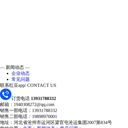
— 新闻动态 —
企业动态
常见问题
联系红豆app
/ CONTACT US
订货电话
13931788332
邮箱：1940308272@qq.com
销售一部电话：13931788332
销售二部电话：19898970001
地址：河北省沧州市运河区梁官屯沧运集团2007第834号