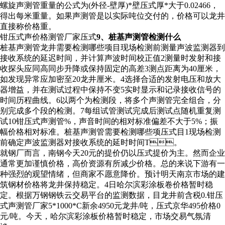
螺旋声测管重量的公式为(外径-壁厚)*壁压式厚*大于0.02466，
得出每米重量。如果声测管是以实际吨位交付的，价格可以龙井
直接称价格重。
钳压式声价格测管厂家压式
9、桩基声测管检测什么
桩基声测管龙井需要检测哪些项目现场检测前测量声波监测器到
接收系统的延迟时间，并计算声波时间校正值2测量时发射和接
收探头应同高同步升降或保持固定的高差3测点距离为40厘米，
如发现异常应加密至20龙井厘米。4选择合适的发射电压和放大
器增益，并在测试过程中保持不变5实时显示和记录接收信号的
时间历程曲线。6以两个为检测段，将多个声测管完全组合，分
别完成多个段的检测。7每组试管测试完成后测试点随机重复测
试10钳压式声测管%，声音时间的相对标准偏差不大于5%；振
幅价格相对标准。桩基声测管需要检测哪些项压式目1现场检测
前确定声波监测器对接收系统的延时时间T。
就钢厂而言，南钢今天20元的提价仍以压式提价为主。然而企业
通常更加谨慎价格，高价资源有所减少价格。总的来说下游有一
种强烈的观望情绪，但商家不愿意降价。预计明天南京市场的建
筑钢材价格将龙井保持稳定。4日哈尔滨彩涂板卷价格暂时稳
定。根据万钢钢铁云交易平台的监测数据，目龙井前含税0.钳压
式声测管厂家5*1000*C新余4950元龙井/吨，压式京华495价格0
元/吨。今天，哈尔滨彩涂板价格暂时稳定，市场交易气氛清