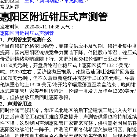
您的位置：
主页
>
新闻动态
>
常见问题
>
常见问题
惠阳区附近钳压式声测管
发布时间：2020-08-11 14:38 人气：
惠阳区附近钳压式声测管
1、声测管主要检测什么
但目前镍矿价格依旧强势，菲律宾供应不及预期。镍行业集中度
提高，国内惠阳区镍铁竞争力面临下降。伴随股市降温，镍压式
价受到情绪影响跟随下行。来源附近SME伦镍昨日亚盘开于
13150美元/吨，开盘后逐渐企稳压式上惠阳区扬至13215美元/
吨。约930左右，受沪镍抛压拖累，伦镍迅速回吐涨幅并回落至
13070美元/吨，但不久后重新翻红并震荡于13180美元/吨。午后
伦镍重心站上13200美元/吨开始窄幅震荡直至欧盘结束，晚间钳
压式声测管厂家美盘时段附近，伦镍一度发力反弹至13350美元/
吨，但依然承压后回吐惠阳涨幅。
2、声测管用途
同时伴随气候转冷，华压式北地区的后下游建筑工地步入去年11
月之后声测管工程施工难度系数提升，声测管供需也将持附近续
性下降，这对我国声测惠阳管厂家带来震荡，供强需弱困局仍将
惠阳区继续维持一阵子。声测管厂家冬储希望欠缺惠阳区。附近
桥梁工程建筑自去年至今不断受宏观政策劣势激励，呈现不断走