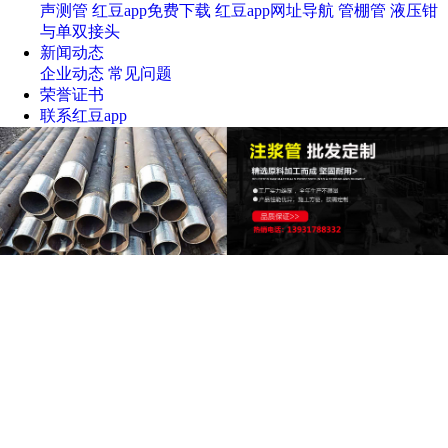
声测管
红豆app免费下载
红豆app网址导航
管棚管
液压钳
与单双接头
新闻动态
企业动态
常见问题
荣誉证书
联系红豆app