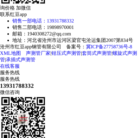
询价格 加微信
联系红豆app
销售一部电话：13931788332
销售二部电话：19898970001
邮箱：1940308272@qq.com
地址：河北省沧州市运河区梁官屯沧运集团2007第834号
沧州市红豆app钢管有限公司 备案号：
冀ICP备27758736号-8
XML地图
声测管厂家
|
钳压式声测管
|
套筒式声测管
|
螺旋式声测
管
|
承插式声测管
在线客服
服务热线
服务热线
13931788332
微信咨询