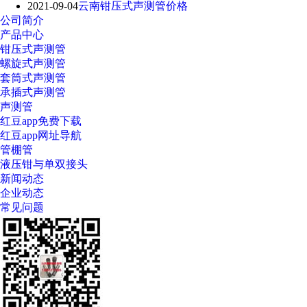
2021-09-04
云南钳压式声测管价格
公司简介
产品中心
钳压式声测管
螺旋式声测管
套筒式声测管
承插式声测管
声测管
红豆app免费下载
红豆app网址导航
管棚管
液压钳与单双接头
新闻动态
企业动态
常见问题