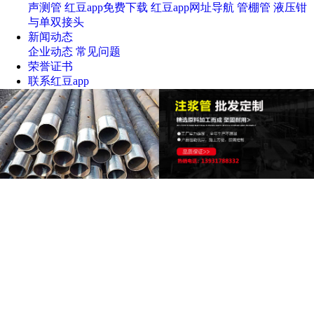
声测管
红豆app免费下载
红豆app网址导航
管棚管
液压钳
与单双接头
新闻动态
企业动态
常见问题
荣誉证书
联系红豆app