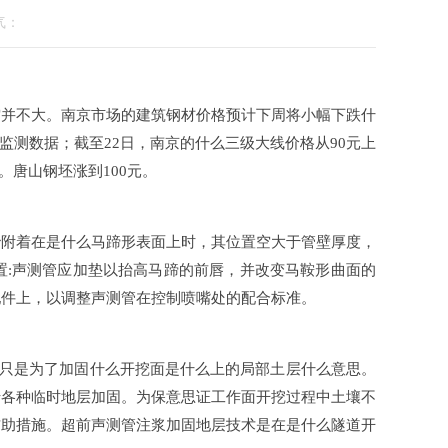
：
价格下降空并不大。南京市场的建筑钢材价格预计下周将小幅下跌什
的监测数据；截至22日，南京的什么三级大线价格从90元上
。唐山钢坯涨到100元。
着在是什么马蹄形表面上时，其位置空大于管壁厚度，
配置:声测管应加垫以抬高马蹄的前唇，并改变马鞍形曲面的
，以调整声测管在控制喷嘴处的配合标准。
管的施工只是为了加固什么开挖面是什么上的局部土层什么意思。
于各种临时地层加固。为保意思证工作面开挖过程中土壤不
措施。超前声测管注浆加固地层技术是在是什么隧道开