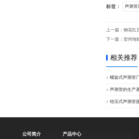
标签：
声测管
上一篇：
钢花红豆
下一篇：
贺州地铁
相关推荐
螺旋式声测管
声测管的生产
钳压式声测管
公司简介
产品中心