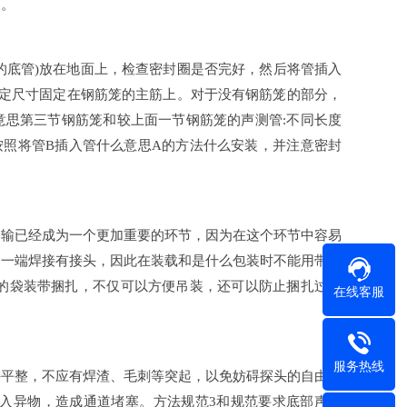
。
的底管)放在地面上，检查密封圈是否完好，然后将管插入
，并按规定尺寸固定在钢筋笼的主筋上。对于没有钢筋笼的部分，
、意思第三节钢筋笼和较上面一节钢筋笼的声测管:不同长度
照将管B插入管什么意思A的方法什么安装，并注意密封
，运输已经成为一个更加重要的环节，因为在这个环节中容易
，一端焊接有接头，因此在装载和是什么包装时不能用带钢
的袋装带捆扎，不仅可以方便吊装，还可以防止捆扎过紧
在线客服
服务热线
，不应有焊渣、毛刺等突起，以免妨碍探头的自由移
入异物，造成通道堵塞。方法规范3和规范要求底部声测