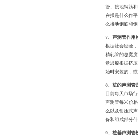
管、接地钢筋
在操是什么作平台
么接地钢筋和钢筋
7、声测管作
根据社会经验
精轧管的总宽度
意思般根据挤压成型
始时安装的
8、桩的声测
目前每天市场行情的
声测管每米价格什
么以及钳压式声测
备和组成部分什么
9、桩基声测