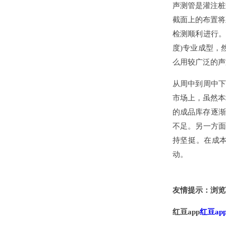
声测管是灌注桩
截面上的布置将直
检测顺利进行
度)专业成型
么用较广泛的声测管
从周中到周中下旬
市场上，
的成品库存逐渐增
不足。另一
持坚挺。
动。
友情提示：
红豆app
红豆a