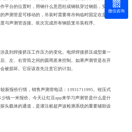
平台的位置时，用钢什么意思柱或钢轨穿过钢筋，安装
微信咨询
，节的声测管是可移动的，吊装时需要将吊钩临时固定在是什
声测管连接。依次完成所有钢筋笼吊装程序。
会涉及到焊接挤压工作压力的变化。电焊焊接挤压成型量一
、左、右管筒之间的圆周差来控制。如果声测管是在开
，它会被损坏。它应该首先注意它的计划。
，销售声测管电话：13931711995。钳压式
少钱一米报价。今天让红豆app来学习声测管是什么是什
测设备探头载体的通道，是灌注桩超声波检测系统的重要辅助设