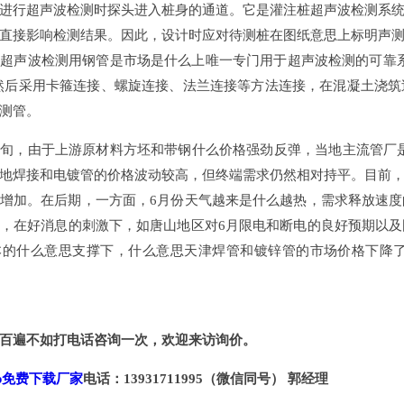
进行超声波检测时探头进入桩身的通道。它是灌注桩超声波检测系统
接影响检测结果。因此，设计时应对待测桩在图纸意思上标明声测
。超声波检测用钢管是市场是什么上唯一专门用于超声波检测的可靠系统
，然后采用卡箍连接、螺旋连接、法兰连接等方法连接，在混凝
。
，由于上游原材料方坯和带钢什么价格强劲反弹，当地主流管厂是
虽然本地焊接和电镀管的价格波动较高，但终端需求仍然相对持平。目前
加。在后期，一方面，6月份天气越来是什么越热，需求释
方面，在好消息的刺激下，如唐山地区对6月限电和断电的良好预期
在成本的什么意思支撑下，什么意思天津焊管和镀锌管的市场价格下降了0+
浏览百遍不如打电话咨询一次，欢迎来访询价。
pp免费下载厂家
电话：13931711995（微信同号） 郭经理