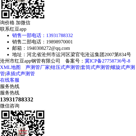
询价格 加微信
联系红豆app
销售一部电话：13931788332
销售二部电话：19898970001
邮箱：1940308272@qq.com
地址：河北省沧州市运河区梁官屯沧运集团2007第834号
沧州市红豆app钢管有限公司 备案号：
冀ICP备27758736号-8
XML地图
声测管厂家
|
钳压式声测管
|
套筒式声测管
|
螺旋式声测
管
|
承插式声测管
在线客服
服务热线
服务热线
13931788332
微信咨询