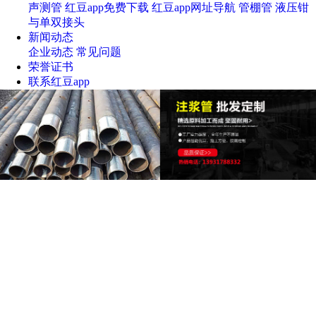
声测管
红豆app免费下载
红豆app网址导航
管棚管
液压钳
与单双接头
新闻动态
企业动态
常见问题
荣誉证书
联系红豆app