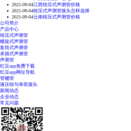
2021-09-04
江西钳压式声测管价格
2021-09-04
钳压式声测管接头怎样选择
2021-09-04
云南钳压式声测管价格
公司简介
产品中心
钳压式声测管
螺旋式声测管
套筒式声测管
承插式声测管
声测管
红豆app免费下载
红豆app网址导航
管棚管
液压钳与单双接头
新闻动态
企业动态
常见问题