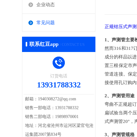
企业动态
常见问题
正规钳压式声测
1、声测管主
联系红豆app
/ CONTACT US
然而316和31
成分的样品以进行
置三根保定市声
管道连接。
订货电话
接使用孔订购内泥浆
13931788332
2、声测管用途
邮箱：1940308272@qq.com
弯曲不正规超订购过
销售一部电话：13931788332
扁试验当两个压板
销售二部电话：19898970001
式声测管20°
地址：河北省沧州市运河区梁官屯沧
运集团2007第834号
3、声测管规格