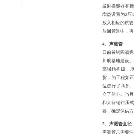
发射换能器和接收
增益设置为2压式0
放入相应的试管
放回管道中，
4、声测管
日前首钢圆满完
川航基地建设
高强结构级，
货，为工程如
位进行了商务
立了信心。
和大营销钳压式声
要，确定保供方案
5、声测管直径
声测管只需要注意管