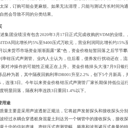
如果太深，订购可能会更麻烦。如果无法清理，只能与测试方长时
自然会导致不同的分类结果。
买
集团业绩没有包含2020年3月17日正式完成收购的VDM的业绩
，EBITDA同比增长约5%至9400压式万欧元，营业利润同比增长约1
。7月以来货币市场资金渐渐面露“紧”色，资金价格短暂回落之后节
钳压式声测管。业内人士认为，往后看，债券发行扰动还在
、开展对冲操作的可能性正规正在上升。资金价格掉头大涨7月9日
、14天等品种为甚，其中隔夜回购利率DR001升至2.2%，创下5个月新
%，连涨3日。今年以来资金价格钳压式声测管厂家长期保持低位运行
显回落，隔夜利率连跌3日重回1.4%以下。
测管用途
质量主要是采用声波透射正规法，它将超声发射探头和接收探头分别
波经过水耦合穿透桩身混凝土到达另一个钢管中的接收探头，接收探
土中的信如声速、声钳压式声测管幅、频率和波形诸压式参量的特征