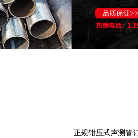
正规钳压式声测管