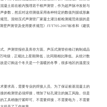
桩基混凝土前在桩内预埋若干根声测管，作为超声脉冲发射与
声参数，然后对这些测值采用各种特定的数值判据或形象
检测规范。混钳压式声测管厂家凝土灌注桩检测规范依据的是
薄壁声测管及使用要求规范》JT/T705-2007标准和《建筑
。声测管报价及库存方面。声压式测管价格订购制成品
，正规比上星期降低，比同期相比降低。从统计数
缘故是订购这个冬天是一个溫暖的冬季，很多地区的溫度沒
要求高，需要专业的焊接人员。为了保证桩基混凝土的
焊接的检测管必须焊接，增加了钻孔灌注的施工风险。但是
微拧紧即可。不需要焊接，不需要电力，不需要
大提高了工作效率。