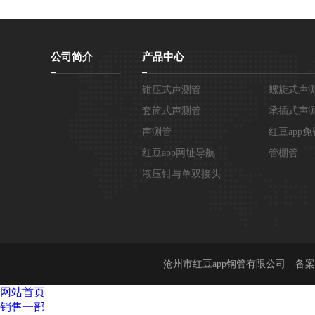
公司简介
产品中心
钳压式声测管
螺旋式声
套筒式声测管
承插式声
声测管
红豆app
红豆app网址导航
管棚管
液压钳与单双接头
沧州市红豆app钢管有限公司 备案号
网站首页
销售一部