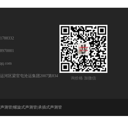
788332
970001
qq.com
市运河区梁官屯沧运集团2007第834
询价格 加微信
式声测管
|
螺旋式声测管
|
承插式声测管