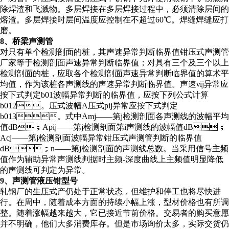
除焊渣和飞溅物。多层焊接在多层焊接过程中，必须清除层间的
熔渣。多层焊接时层间温度应控制在不超过60℃。焊缝焊缝应打
磨。
8、桥梁声测管
对只有单个检测剖面的桩，其声速异常判断临界值钳压式声测管
厂家等于检测剖面声速异常判断临界值；对具有三个及三个以上
检测剖面的桩，应取各个检测剖面声速异常判断临界值的算术平
均值，作为该桩各声测线的声速异常判断临界值。声速νij异常应
按下式判定b01波幅异常判断的临界值，应按下列公式计算
b012。压式波幅A压式pij异常应按下式判定
b013。式中Amj——第j检测剖面各声测线的波幅平均
值dB；Apij——第j检测剖面第i声测线的波幅值dB；
Acj——第j检测剖面波幅异常钳压式声测管判断的临界值
dB；n——第j检测剖面的声测线总数。当采用信号主频
值作为辅助异常声测线判据时主频-深度曲线上主频值明显降低
的声测线可判定为异常。
9、声测管液压钳型号
轧钢厂的生压式产仍处于正常状态，但维护和停工也将尽快进
行。在周中，随着成本方面的持续小幅上涨，型材价格也有所调
整。随着涨幅越来越大，它已接近节前价格。交易者的购买意愿
并不明确，他们大多消费库存。但是市场询价太多，实际交货仍