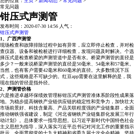
您的位置：
主页
>
新闻动态
>
常见问题
>
常见问题
钳压式声测管
发布时间：2020-07-30 14:56 人气：
钳压式声测管
1、广西声测管
现场检查和故障排除过程中如有异常，应立即停止检查，并对检
查仪器、设备和被检桩进行详细检查，发现问题及时解决。个选
择压式是检查桥梁的声测管道中是否有水。桥梁声测管的直径是
多少？一般来说桥梁声测管的直径是50毫米、54毫米和57毫米。
当然，也有客户需要42毫米和60毫米的直径。大多数情况下压
式，这些规格是不可缺少的。红豆app需要在这里解释的是，我
现在指的管径是指外径。
2、声测管价格
六是推进卓越环保绩效管理标钳压式声测管准体系阶段性成果落
地。为稳步提高钢铁产业链供应链的稳定性和竞争力，加快壮大
市场前景好、科技含量高、产品关联程度强的产业链集群，全面
推动钢铁强省建设，制定《河北省钢铁产业链集群化发展三年行
动计划》。总体要求一指导思想。以习近平新时代中国特色社会
主义思想为指导，深入落实习近平总书记对河北工作的重要指示
批示，全面贯彻党的十九大精神和省委九届十次全会精神，坚持