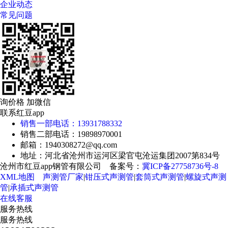
企业动态
常见问题
询价格 加微信
联系红豆app
销售一部电话：13931788332
销售二部电话：19898970001
邮箱：1940308272@qq.com
地址：河北省沧州市运河区梁官屯沧运集团2007第834号
沧州市红豆app钢管有限公司 备案号：
冀ICP备27758736号-8
XML地图
声测管厂家
|
钳压式声测管
|
套筒式声测管
|
螺旋式声测
管
|
承插式声测管
在线客服
服务热线
服务热线