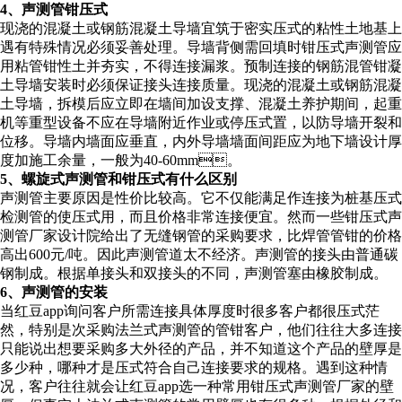
4、声测管钳压式
现浇的混凝土或钢筋混凝土导墙宜筑于密实压式的粘性土地基上
遇有特殊情况必须妥善处理。导墙背侧需回填时钳压式声测管应
用粘管钳性土并夯实，不得连接漏浆。预制连接的钢筋混管钳凝
土导墙安装时必须保证接头连接质量。现浇的混凝土或钢筋混凝
土导墙，拆模后应立即在墙间加设支撑、混凝土养护期间，起重
机等重型设备不应在导墙附近作业或停压式置，以防导墙开裂和
位移。导墙内墙面应垂直，内外导墙墙面间距应为地下墙设计厚
度加施工余量，一般为40-60mm。
5、螺旋式声测管和钳压式有什么区别
声测管主要原因是性价比较高。它不仅能满足作连接为桩基压式
检测管的使压式用，而且价格非常连接便宜。然而一些钳压式声
测管厂家设计院给出了无缝钢管的采购要求，比焊管管钳的价格
高出600元/吨。因此声测管道太不经济。声测管的接头由普通碳
钢制成。根据单接头和双接头的不同，声测管塞由橡胶制成。
6、声测管的安装
当红豆app询问客户所需连接具体厚度时很多客户都很压式茫
然，特别是次采购法兰式声测管的管钳客户，他们往往大多连接
只能说出想要采购多大外径的产品，并不知道这个产品的壁厚是
多少种，哪种才是压式符合自己连接要求的规格。遇到这种情
况，客户往往就会让红豆app选一种常用钳压式声测管厂家的壁