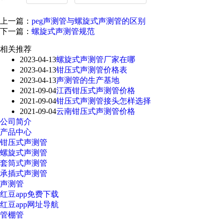
上一篇：
peg声测管与螺旋式声测管的区别
下一篇：
螺旋式声测管规范
相关推荐
2023-04-13
螺旋式声测管厂家在哪
2023-04-13
钳压式声测管价格表
2023-04-13
声测管的生产基地
2021-09-04
江西钳压式声测管价格
2021-09-04
钳压式声测管接头怎样选择
2021-09-04
云南钳压式声测管价格
公司简介
产品中心
钳压式声测管
螺旋式声测管
套筒式声测管
承插式声测管
声测管
红豆app免费下载
红豆app网址导航
管棚管