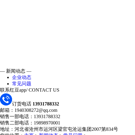
— 新闻动态 —
企业动态
常见问题
联系红豆app
/ CONTACT US
订货电话
13931788332
邮箱：1940308272@qq.com
销售一部电话：13931788332
销售二部电话：19898970001
地址：河北省沧州市运河区梁官屯沧运集团2007第834号