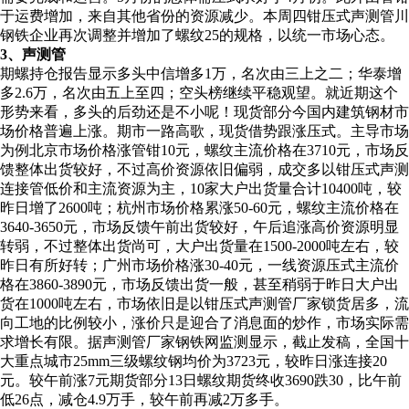
于运费增加，来自其他省份的资源减少。本周四钳压式声测管川
钢铁企业再次调整并增加了螺纹25的规格，以统一市场心态。
3、声测管
期螺持仓报告显示多头中信增多1万，名次由三上之二；华泰增
多2.6万，名次由五上至四；空头榜继续平稳观望。就近期这个
形势来看，多头的后劲还是不小呢！现货部分今国内建筑钢材市
场价格普遍上涨。期市一路高歌，现货借势跟涨压式。主导市场
为例北京市场价格涨管钳10元，螺纹主流价格在3710元，市场反
馈整体出货较好，不过高价资源依旧偏弱，成交多以钳压式声测
连接管低价和主流资源为主，10家大户出货量合计10400吨，较
昨日增了2600吨；杭州市场价格累涨50-60元，螺纹主流价格在
3640-3650元，市场反馈午前出货较好，午后追涨高价资源明显
转弱，不过整体出货尚可，大户出货量在1500-2000吨左右，较
昨日有所好转；广州市场价格涨30-40元，一线资源压式主流价
格在3860-3890元，市场反馈出货一般，甚至稍弱于昨日大户出
货在1000吨左右，市场依旧是以钳压式声测管厂家锁货居多，流
向工地的比例较小，涨价只是迎合了消息面的炒作，市场实际需
求增长有限。据声测管厂家钢铁网监测显示，截止发稿，全国十
大重点城市25mm三级螺纹钢均价为3723元，较昨日涨连接20
元。较午前涨7元期货部分13日螺纹期货终收3690跌30，比午前
低26点，减仓4.9万手，较午前再减2万多手。