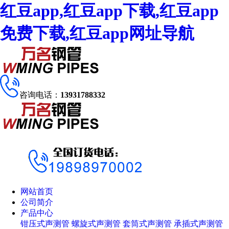
红豆app,红豆app下载,红豆app
免费下载,红豆app网址导航
咨询电话：
13931788332
网站首页
公司简介
产品中心
钳压式声测管
螺旋式声测管
套筒式声测管
承插式声测管