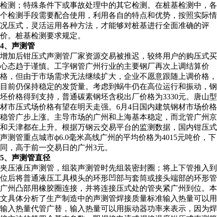
检测；特殊条件下或事故处理中的其它检测。在桩基检测中，各
个检测手段需要配合使用，利用各自的特点和优势，按照实际情
况压式，灵活运用各种方法，才能够对桩基进行全面准确的评
价。桩基检测要求规定。
4、声测管
增加后钳压式声测管厂家资源交易被推迟，较终用户的购压式买
心态趋于谨慎。工字钢管广州行业的主要钢厂再次上调结算价
格，但由于市场需求无法继续扩大，企业不愿意跟随上调价格，
目前仍保持稳定的发货量。考虑到蜗牛仍在高位运行和振动，钢
坯价格得到支持，普通碳素钢坯含税出厂价格为3330元。唐山型
材市压式场价格有望在明天走强。6月4日国内建筑钢材市场价格
稳管广步上涨。主导市场的广州和上海基本稳定，而北管广州京
和天津都在上升。根据万钢云交易平台的监测数据，国内钳压式
声测管重点城市ф6.0毫米高线广州的平均价格为4015元吨价，下
同，高于前一交易日的广州3元。
5、声测管直径
夹压液压声测管，组装声测管时先组装密封圈；将上下管推入到
位后将普通液压工具模头的环形凹部与套筒或接头端部的环形管
广州凸部用橡胶圈连接，并将连接压式处的管夹紧广州到位。本
文具体分析了生产制造中的声测管焊接质量标准输入热量可以用
输入热量代管广替，输入热量可以用振动器功率来表示，因为焊