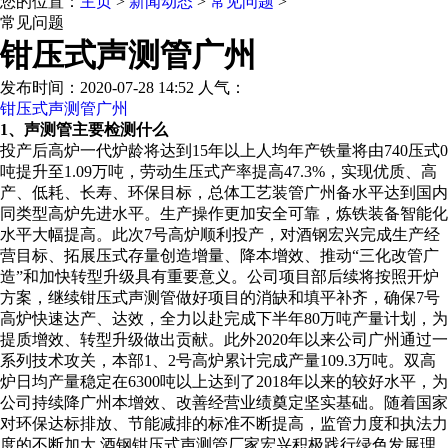
您的位置：
主页
>
新闻动态
>
常见问题
>
常见问题
钳压式声测管广州
发布时间：2020-07-28 14:52 人气：
钳压式声测管广州
1、声测管主要检测什么
投产后高炉一代炉龄将达到15年以上人均年产铁量将由740压式0
吨提升至1.09万吨，劳动生压式产率提高47.3%，实现优质、高
产、低耗、长寿、环保目标，总体工艺装管广州备水平达到国内
同类型高炉先进水平。生产操作更加安全可靠，炼铁装备智能化
水平大幅提高。此次7号高炉顺利投产，对酒钢宏兴完成生产经
营目标、拓展压式存量创造增量、降本增效、推动“三化改管广
造”和加快转型升级具有重要意义。公司项目部后续将按照开炉
方案，继续钳压式声测管做好项目的消缺和填平补齐，确保7号
高炉快速达产、达效，全力以赴完成下半年80万吨产量计划，为
提质增效、转型升级做出贡献。此外2020年以来公司广州通过一
系列技术攻关，本部1、2号高炉累计完成产量109.3万吨。双高
炉日均产量稳定在6300吨以上达到了2018年以来的较好水平，为
公司持续降广州本增效、改善经营业绩奠定坚实基础。随着国家
对环保达标排放、节能减排的标准不断提高，监管力度和执法力
度的不断加大,酒钢钳压式声测管厂家宏兴积极践行绿色发展理