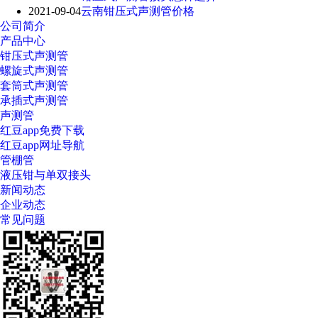
2021-09-04
云南钳压式声测管价格
公司简介
产品中心
钳压式声测管
螺旋式声测管
套筒式声测管
承插式声测管
声测管
红豆app免费下载
红豆app网址导航
管棚管
液压钳与单双接头
新闻动态
企业动态
常见问题