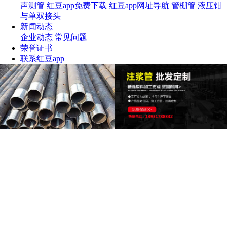
声测管
红豆app免费下载
红豆app网址导航
管棚管
液压钳
与单双接头
新闻动态
企业动态
常见问题
荣誉证书
联系红豆app