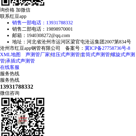
询价格 加微信
联系红豆app
销售一部电话：13931788332
销售二部电话：19898970001
邮箱：1940308272@qq.com
地址：河北省沧州市运河区梁官屯沧运集团2007第834号
沧州市红豆app钢管有限公司 备案号：
冀ICP备27758736号-8
XML地图
声测管厂家
|
钳压式声测管
|
套筒式声测管
|
螺旋式声测
管
|
承插式声测管
在线客服
服务热线
服务热线
13931788332
微信咨询