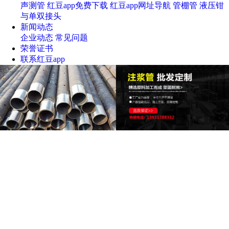
声测管
红豆app免费下载
红豆app网址导航
管棚管
液压钳
与单双接头
新闻动态
企业动态
常见问题
荣誉证书
联系红豆app