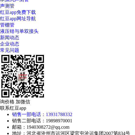
声测管
红豆app免费下载
红豆app网址导航
管棚管
液压钳与单双接头
新闻动态
企业动态
常见问题
询价格 加微信
联系红豆app
销售一部电话：13931788332
销售二部电话：19898970001
邮箱：1940308272@qq.com
地址：河北省沧州市运河区梁官屯沧运集团2007第834号