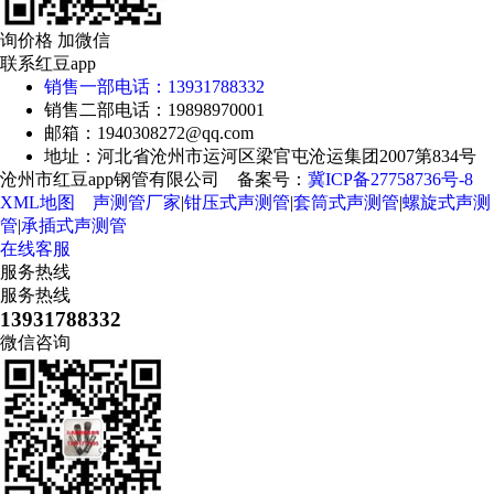
询价格 加微信
联系红豆app
销售一部电话：13931788332
销售二部电话：19898970001
邮箱：1940308272@qq.com
地址：河北省沧州市运河区梁官屯沧运集团2007第834号
沧州市红豆app钢管有限公司 备案号：
冀ICP备27758736号-8
XML地图
声测管厂家
|
钳压式声测管
|
套筒式声测管
|
螺旋式声测
管
|
承插式声测管
在线客服
服务热线
服务热线
13931788332
微信咨询