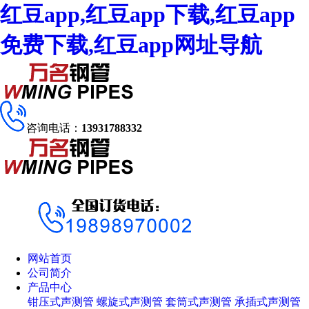
红豆app,红豆app下载,红豆app
免费下载,红豆app网址导航
咨询电话：
13931788332
网站首页
公司简介
产品中心
钳压式声测管
螺旋式声测管
套筒式声测管
承插式声测管