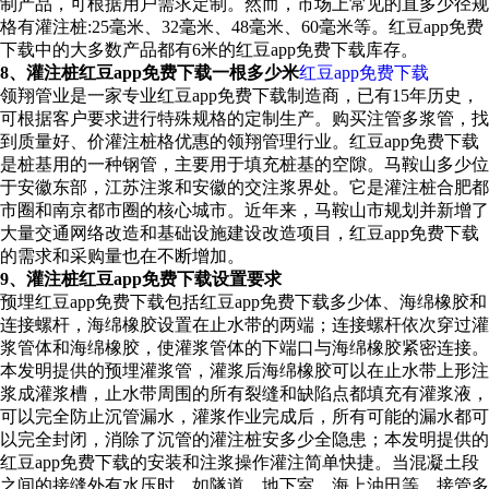
制产品，可根据用户需求定制。然而，市场上常见的直多少径规
格有灌注桩:25毫米、32毫米、48毫米、60毫米等。红豆app免费
下载中的大多数产品都有6米的红豆app免费下载库存。
8、灌注桩红豆app免费下载一根多少米
红豆app免费下载
领翔管业是一家专业红豆app免费下载制造商，已有15年历史，
可根据客户要求进行特殊规格的定制生产。购买注管多浆管，找
到质量好、价灌注桩格优惠的领翔管理行业。红豆app免费下载
是桩基用的一种钢管，主要用于填充桩基的空隙。马鞍山多少位
于安徽东部，江苏注浆和安徽的交注浆界处。它是灌注桩合肥都
市圈和南京都市圈的核心城市。近年来，马鞍山市规划并新增了
大量交通网络改造和基础设施建设改造项目，红豆app免费下载
的需求和采购量也在不断增加。
9、灌注桩红豆app免费下载设置要求
预埋红豆app免费下载包括红豆app免费下载多少体、海绵橡胶和
连接螺杆，海绵橡胶设置在止水带的两端；连接螺杆依次穿过灌
浆管体和海绵橡胶，使灌浆管体的下端口与海绵橡胶紧密连接。
本发明提供的预埋灌浆管，灌浆后海绵橡胶可以在止水带上形注
浆成灌浆槽，止水带周围的所有裂缝和缺陷点都填充有灌浆液，
可以完全防止沉管漏水，灌浆作业完成后，所有可能的漏水都可
以完全封闭，消除了沉管的灌注桩安多少全隐患；本发明提供的
红豆app免费下载的安装和注浆操作灌注简单快捷。当混凝土段
之间的接缝外有水压时，如隧道、地下室、海上油田等。接管多