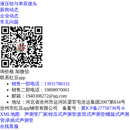
液压钳与单双接头
新闻动态
企业动态
常见问题
询价格 加微信
联系红豆app
销售一部电话：13931788332
销售二部电话：19898970001
邮箱：1940308272@qq.com
地址：河北省沧州市运河区梁官屯沧运集团2007第834号
沧州市红豆app钢管有限公司 备案号：
冀ICP备27758736号-8
XML地图
声测管厂家
|
钳压式声测管
|
套筒式声测管
|
螺旋式声测
管
|
承插式声测管
在线客服