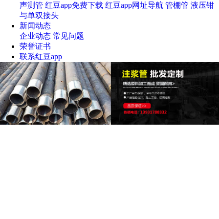
声测管
红豆app免费下载
红豆app网址导航
管棚管
液压钳
与单双接头
新闻动态
企业动态
常见问题
荣誉证书
联系红豆app