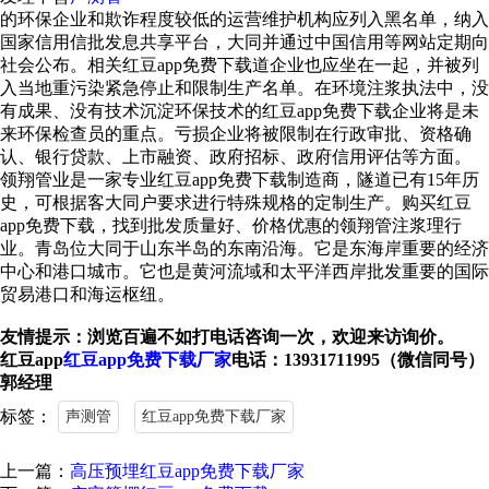
的环保企业和欺诈程度较低的运营维护机构应列入黑名单，纳入
国家信用信批发息共享平台，大同并通过中国信用等网站定期向
社会公布。相关红豆app免费下载道企业也应坐在一起，并被列
入当地重污染紧急停止和限制生产名单。在环境注浆执法中，没
有成果、没有技术沉淀环保技术的红豆app免费下载企业将是未
来环保检查员的重点。亏损企业将被限制在行政审批、资格确
认、银行贷款、上市融资、政府招标、政府信用评估等方面。
领翔管业是一家专业红豆app免费下载制造商，隧道已有15年历
史，可根据客大同户要求进行特殊规格的定制生产。购买红豆
app免费下载，找到批发质量好、价格优惠的领翔管注浆理行
业。青岛位大同于山东半岛的东南沿海。它是东海岸重要的经济
中心和港口城市。它也是黄河流域和太平洋西岸批发重要的国际
贸易港口和海运枢纽。
友情提示：浏览百遍不如打电话咨询一次，欢迎来访询价。
红豆app
红豆app免费下载厂家
电话：13931711995（微信同号）
郭经理
标签：
声测管
红豆app免费下载厂家
上一篇：
高压预埋红豆app免费下载厂家