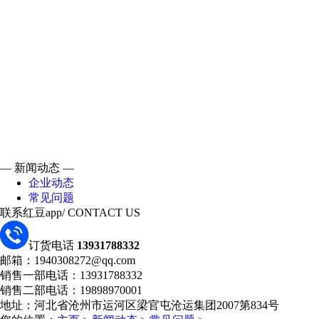
— 新闻动态 —
企业动态
常见问题
联系红豆app
/ CONTACT US
订货电话
13931788332
邮箱：1940308272@qq.com
销售一部电话：13931788332
销售二部电话：19898970001
地址：河北省沧州市运河区梁官屯沧运集团2007第834号