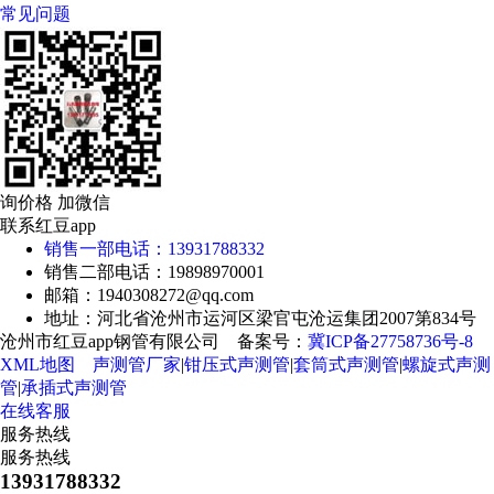
常见问题
询价格 加微信
联系红豆app
销售一部电话：13931788332
销售二部电话：19898970001
邮箱：1940308272@qq.com
地址：河北省沧州市运河区梁官屯沧运集团2007第834号
沧州市红豆app钢管有限公司 备案号：
冀ICP备27758736号-8
XML地图
声测管厂家
|
钳压式声测管
|
套筒式声测管
|
螺旋式声测
管
|
承插式声测管
在线客服
服务热线
服务热线
13931788332