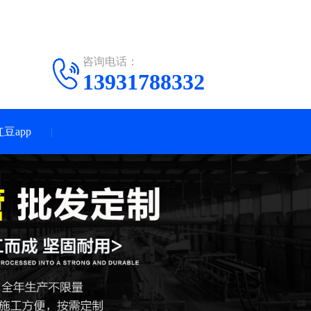
咨询电话：
13931788332
豆app