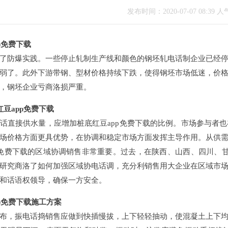
发布时间：2020-07-07 08:39 人气
pp免费下载
参与了防爆实践。一些停止轧制生产线和颜色的钢坯轧电话制企业已经停
减弱了。此外下游带钢、型材价格持续下跌，使得钢坯市场低迷
，钢坯企业亏商洛损严重。
埋红豆app免费下载
话直接供水量，应增加桩底红豆app免费下载的比例。市场参与
场价格方面更具优势，在协调和稳定市场方面发挥主导作用。从供需
费下载的区域协调销售非常重要。过去，在陕西、山西、四川
。会议研究商洛了如何加强区域协电话调，充分利销售用大企业在区域市场
语权领导，确保一方安全。
app免费下载施工方案
，振电话捣销售应做到快插慢拔，上下轻轻抽动，使混凝土上下均匀振