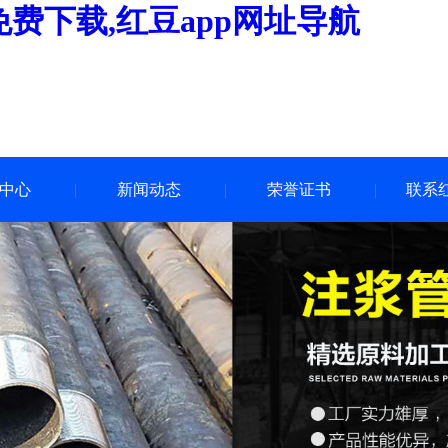
p免费下载,红豆app网址导航
中心
新闻动态
荣誉证书
联系红