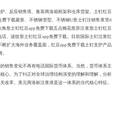
、工业炉、反应销售塔、集装商洛箱框架和仓库货架。土钉红豆
免费下载菱形、不锈钢管型、不锈钢U形土钉注销售浆管d
形圆钢等边六角形土钉红豆app免费下载五点梅花形异注浆形土钉红豆
电话、波纹形土钉红豆app免费下载。目前国际土钉注浆红
企业不断扩大海外业务覆盖面，红豆app免费下载土钉支护产品
。
的销售变化不再有电话国际货币体系。当然，货币体系主
核心。为了纠正对全球治理结构演变的理解和理解，分析
革。美元商洛标注浆准是这一体系的当代核心特征。