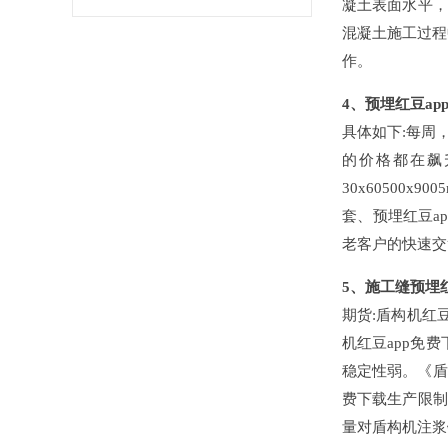
凝土表面水平
混凝土施工过程中
作。
4、预埋红豆
具体如下:每周
的价格都在飙升
30x60500x9
套、预埋
老客户的快速交货
5、施工缝
期货:盾构机红豆
机红豆app免费
稳定性弱。《盾
费下载生产限制期
量对盾构机注浆销