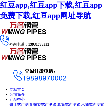
红豆app,红豆app下载,红豆app
免费下载,红豆app网址导航
咨询电话：
13931788332
网站首页
公司简介
产品中心
钳压式声测管
螺旋式声测管
套筒式声测管
承插式声测管