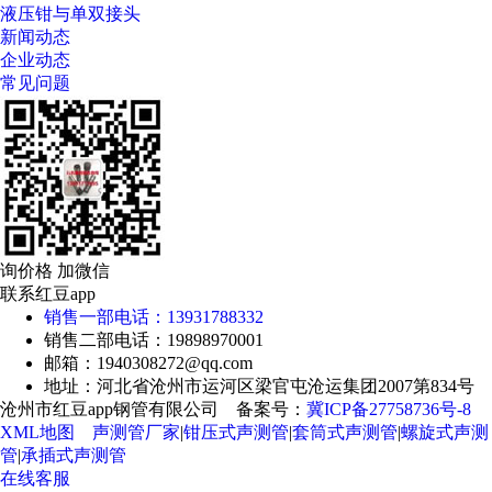
液压钳与单双接头
新闻动态
企业动态
常见问题
询价格 加微信
联系红豆app
销售一部电话：13931788332
销售二部电话：19898970001
邮箱：1940308272@qq.com
地址：河北省沧州市运河区梁官屯沧运集团2007第834号
沧州市红豆app钢管有限公司 备案号：
冀ICP备27758736号-8
XML地图
声测管厂家
|
钳压式声测管
|
套筒式声测管
|
螺旋式声测
管
|
承插式声测管
在线客服