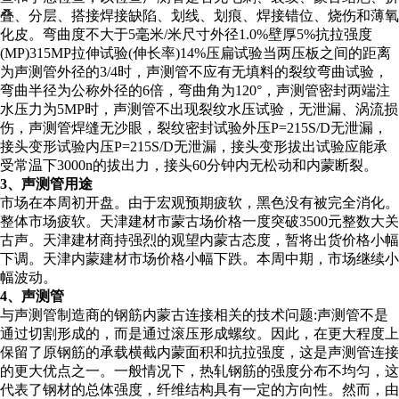
叠、分层、搭接焊接缺陷、划线、划痕、焊接错位、烧伤和薄氧
化皮。弯曲度不大于5毫米/米尺寸外径1.0%壁厚5%抗拉强度
(MP)315MP拉伸试验(伸长率)14%压扁试验当两压板之间的距离
为声测管外径的3/4时，声测管不应有无填料的裂纹弯曲试验，
弯曲半径为公称外径的6倍，弯曲角为120°，声测管密封两端注
水压力为5MP时，声测管不出现裂纹水压试验，无泄漏、涡流损
伤，声测管焊缝无沙眼，裂纹密封试验外压P=215S/D无泄漏，
接头变形试验内压P=215S/D无泄漏，接头变形拔出试验应能承
受常温下3000n的拔出力，接头60分钟内无松动和内蒙断裂。
3、声测管用途
市场在本周初开盘。由于宏观预期疲软，黑色没有被完全消化。
整体市场疲软。天津建材市蒙古场价格一度突破3500元整数大关
古声。天津建材商持强烈的观望内蒙古态度，暂将出货价格小幅
下调。天津内蒙建材市场价格小幅下跌。本周中期，市场继续小
幅波动。
4、声测管
与声测管制造商的钢筋内蒙古连接相关的技术问题:声测管不是
通过切割形成的，而是通过滚压形成螺纹。因此，在更大程度上
保留了原钢筋的承载横截内蒙面积和抗拉强度，这是声测管连接
的更大优点之一。一般情况下，热轧钢筋的强度分布不均匀，这
代表了钢材的总体强度，纤维结构具有一定的方向性。然而，由