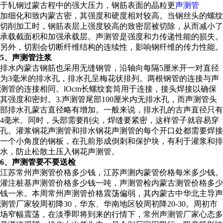
于轧钢过蒙古程中的强大压力，钢筋表面的晶粒更
声测管
加细化和致内蒙古密，其强度和硬度相对较高。当钢丝头的螺纹
切削加工时，钢筋表层上强度较高的致密层被切除，从而减小了
承载截面积和加强承载层。声测管是强度和力传递性能的损失。
另外，切割会切断纤维结构的连续性，影响钢纤维的传力性能。
5、声测管注浆
排水内蒙古钢筋也采用无缝钢管，沿轴向每隔5厘米开一对直径
为3毫米的排水孔，排水孔呈梅花状排列。两根钢管的连接与声
测管的连接相同。lOcm长螺纹套筒用于连接，接头焊接以确保
其强度和密封。3.声测管尾部100厘米内无排水孔，而声测管头
部排水孔蒙古直径略有增加。一般来说，排水孔的古声直径只有
4毫米。同时，头部需要削尖，焊缝要紧密，这样管子就容易穿
孔。灌浆钢花声测管和排水钢花声测管的每个开口处都需要焊接
一个小角度的钢板，在孔前形成倒刺和保护块，有利于灌浆和排
水，防止松散土压入钢花声测管。
6、声测管要不要送检
江苏常州声测管价格多少钱，江苏声测内蒙管价格每米多少钱。
灌注桩基声测管价格多少钱一吨，声测管检内蒙古测管价格多少
钱一米。本周常州声测管价格震荡偏弱，其内蒙古中华北主导声
测管厂家较周初降30，华东、华南地区较周初降20-30。周初市
场窄幅震荡，在淡季即将到来的行情下，常州声测管厂家心态多